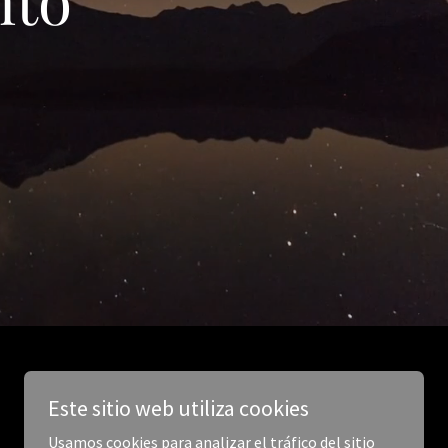
Este sitio web utiliza cookies
Usamos cookies para analizar el tráfico del sitio