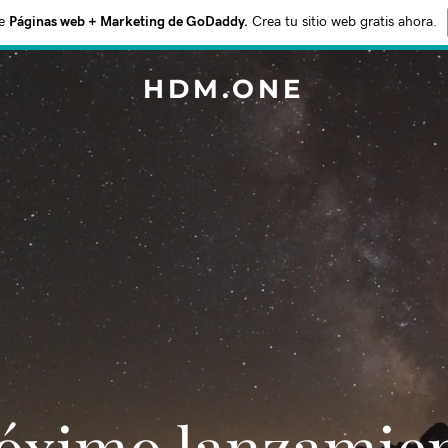
e
Páginas web + Marketing de GoDaddy.
Crea tu sitio web gratis ahora.
HDM.ONE
Próximo lanzamie