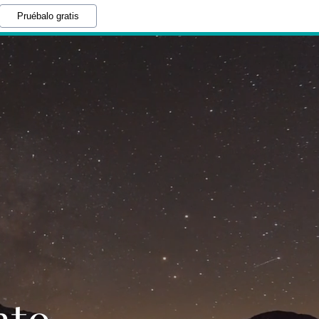
Pruébalo gratis
nto