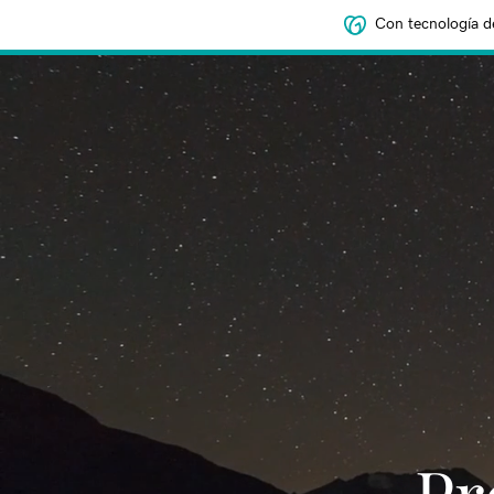
Con tecnología d
‌‌